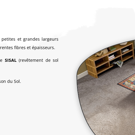
petites et grandes largeurs
érentes fibres et épaisseurs.
 de
SISAL
(revêtement de sol
son du Sol.