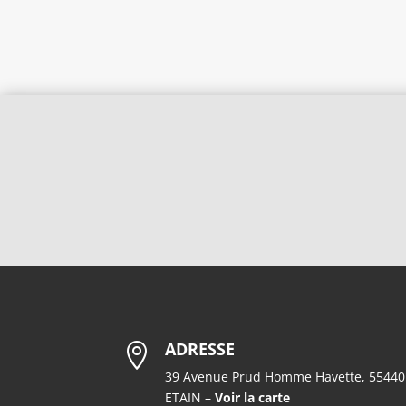
ADRESSE

39 Avenue Prud Homme Havette, 55440
ETAIN –
Voir la carte