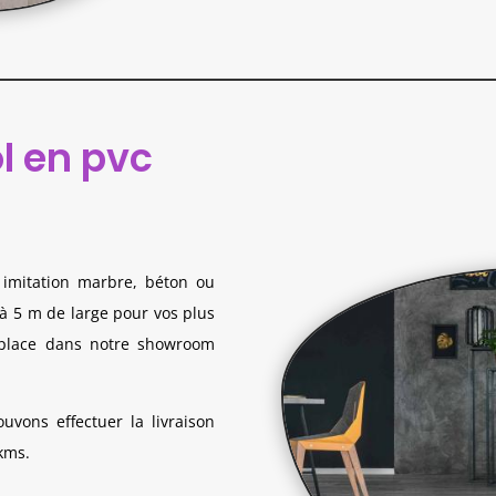
l en pvc
, imitation marbre, béton ou
à 5 m de large pour vos plus
r place dans notre showroom
vons effectuer la livraison
 kms.