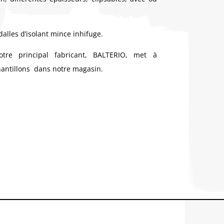
alles d’isolant mince inhifuge.
otre principal fabricant, BALTERIO, met à
antillons dans notre magasin.