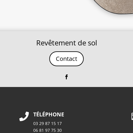
Revêtement de sol
Contact
TÉLÉPHONE

03 29 87 15 17
06 81 97 75 30