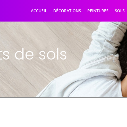
ACCUEIL
DÉCORATIONS
PEINTURES
SOLS
s de sols