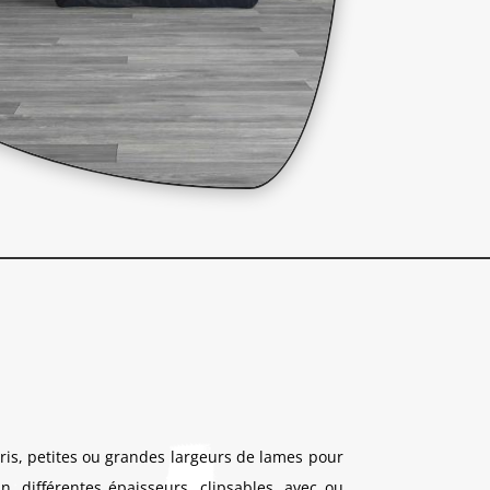
oris, petites ou grandes largeurs de lames pour
, différentes épaisseurs, clipsables, avec ou