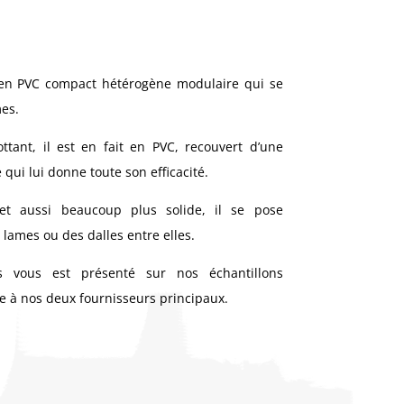
 en PVC compact hétérogène modulaire qui se
es.
ottant, il est en fait en PVC, recouvert d’une
qui lui donne toute son efficacité.
et aussi beaucoup plus solide, il se pose
lames ou des dalles entre elles.
s vous est présenté sur nos échantillons
e à nos deux fournisseurs principaux.