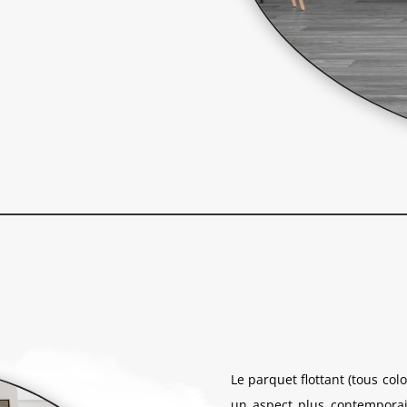
Le parquet flottant (tous col
un aspect plus contemporain