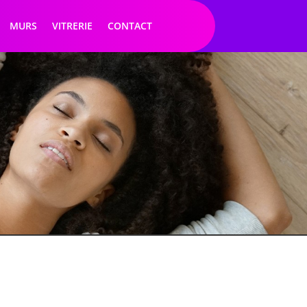
MURS
VITRERIE
CONTACT