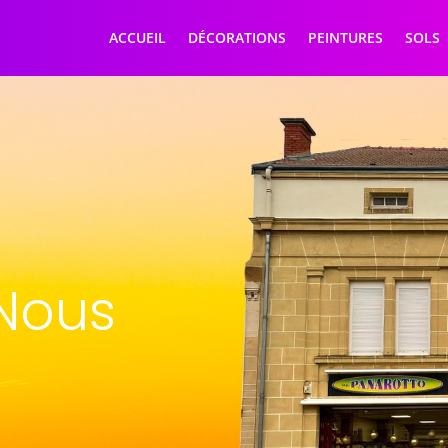
ACCUEIL
DÉCORATIONS
PEINTURES
SOLS
Nous