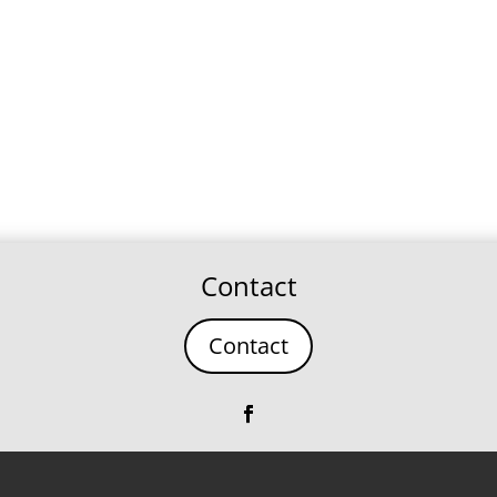
Contact
Contact