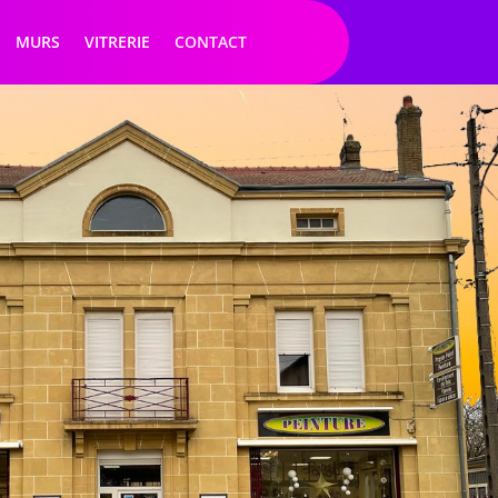
MURS
VITRERIE
CONTACT