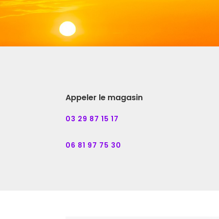
Appeler le magasin
03 29 87 15 17
06 81 97 75 30