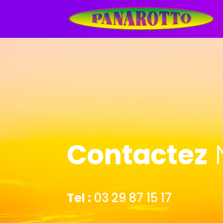
Contactez
Tel :
03 29 87 15 17